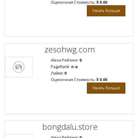
Оценочная Стоимость:
$ 0.00
Узнать больше
zesohwg.com
Alexa Рейтинг:
0
PageRank:
n-a
Лайки:
0
Оценочная Стоимость:
$ 0.00
Узнать больше
bongdalu.store
Alexa Рейтинг:
0