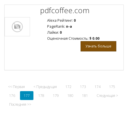
pdfcoffee.com
Alexa Рейтинг:
0
PageRank:
n-a
Лайки:
0
Оценочная Стоимость:
$ 0.00
Узнать больше
<< Первая
< Предыдущая
172
173
174
175
176
177
178
179
180
181
Следующая >
Последняя >>