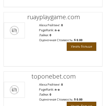
ruayplaygame.com
Alexa Рейтинг:
0
PageRank:
n-a
Лайки:
0
Оценочная Стоимость:
$ 0.00
Узнать больше
toponebet.com
Alexa Рейтинг:
0
PageRank:
n-a
Лайки:
0
Оценочная Стоимость:
$ 0.00
Узнать больше