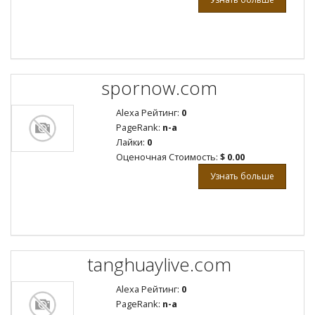
spornow.com
Alexa Рейтинг:
0
PageRank:
n-a
Лайки:
0
Оценочная Стоимость:
$ 0.00
Узнать больше
tanghuaylive.com
Alexa Рейтинг:
0
PageRank:
n-a