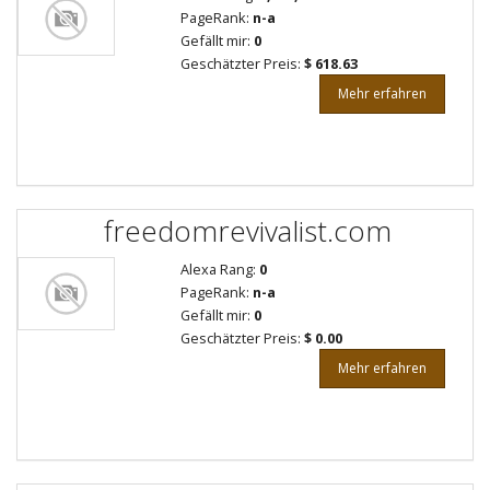
PageRank:
n-a
Gefällt mir:
0
Geschätzter Preis:
$ 618.63
Mehr erfahren
freedomrevivalist.com
Alexa Rang:
0
PageRank:
n-a
Gefällt mir:
0
Geschätzter Preis:
$ 0.00
Mehr erfahren