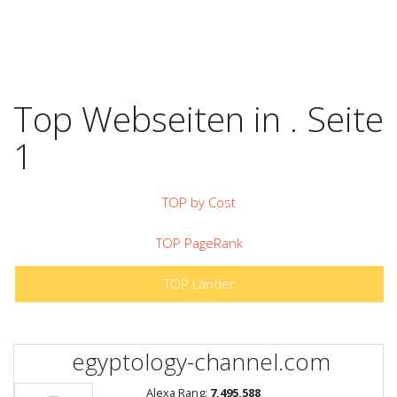
Top Webseiten in . Seite
1
TOP by Cost
TOP PageRank
TOP Länder
egyptology-channel.com
Alexa Rang:
7,495,588