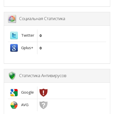
Социальная Статистика
Twitter
0
Gplus+
0
Статистика Антивирусов
Google
AVG