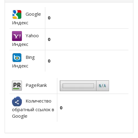
Google
0
Индекс
Yahoo
0
Индекс
Bing
0
Индекс
PageRank
Количество
0
обратный ссылок в
Google