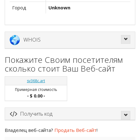
Город
Unknown
WHOIS
Покажите Своим посетителям
сколько стоит Ваш Веб-сайт
sv368c.art
Примерная стоимость
$ 0.00
•
•
Получить код
Владелец веб-сайта?
Продать Веб-сайт
!