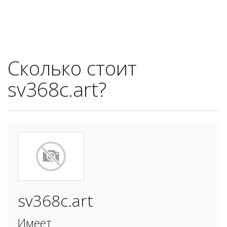
Сколько стоит
sv368c.art?
sv368c.art
Имеет