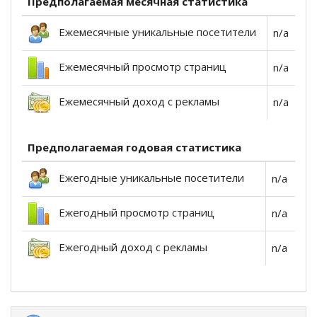
Предполагаемая месячная статистика
Ежемесячные уникальные посетители
n/a
Ежемесячный просмотр страниц
n/a
Ежемесячный доход с рекламы
n/a
Предполагаемая годовая статистика
Ежегодные уникальные посетители
n/a
Ежегодный просмотр страниц
n/a
Ежегодный доход с рекламы
n/a