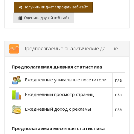
Получить виджет / продать веб-сайт
Оценить другой веб-сайт
Предполагаемые аналитические данные
Предполагаемая дневная статистика
Ежедневные уникальные посетители
n/a
Ежедневный просмотр страниц
n/a
Ежедневный доход с рекламы
n/a
Предполагаемая месячная статистика