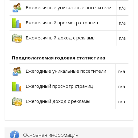
Ежемесячные уникальные посетители
n/a
Ежемесячный просмотр страниц
n/a
Ежемесячный доход с рекламы
n/a
Предполагаемая годовая статистика
Ежегодные уникальные посетители
n/a
Ежегодный просмотр страниц
n/a
Ежегодный доход с рекламы
n/a
Основная информация