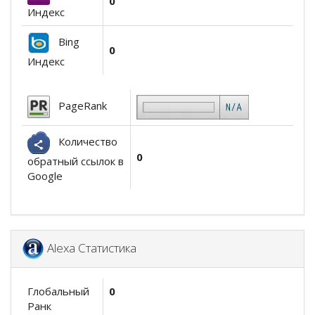
0
Индекс
Bing
0
Индекс
PageRank
Количество
0
обратный ссылок в
Google
Alexa Статистика
Глобальный
0
Ранк