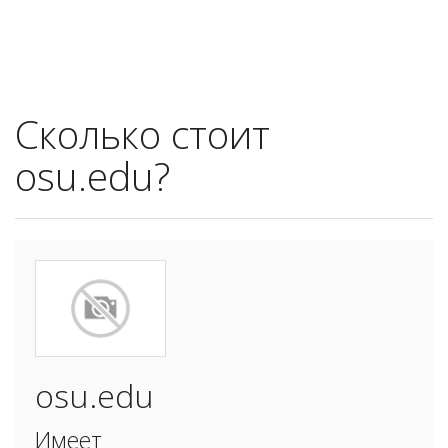
Сколько стоит
osu.edu?
osu.edu
Имеет