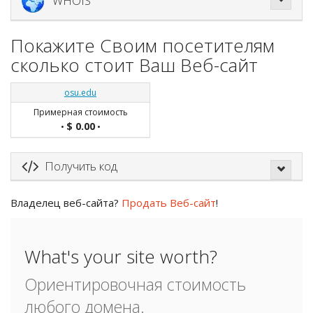
WHOIS
Покажите Своим посетителям
сколько стоит Ваш Веб-сайт
osu.edu
Примерная стоимость
$ 0.00
•
•
Получить код
Владелец веб-сайта?
Продать Веб-сайт
!
What's your site worth?
Ориентировочная стоимость
любого домена.