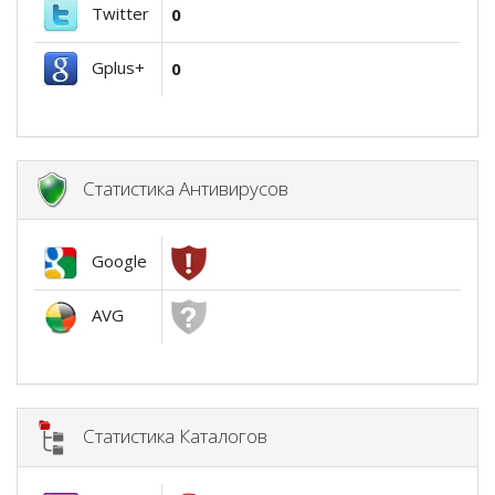
Twitter
0
Gplus+
0
Статистика Антивирусов
Google
AVG
Статистика Каталогов