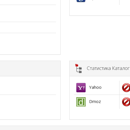
Статистика Катало
Yahoo
Dmoz