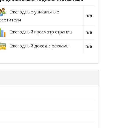
Ежегодные уникальные
n/a
осетители
Ежегодный просмотр страниц
n/a
Ежегодный доход с рекламы
n/a