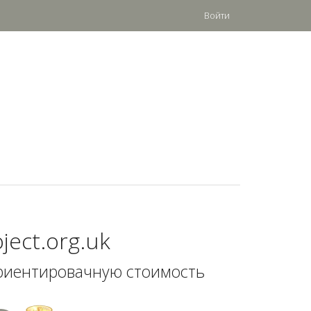
Войти
ject.org.uk
риентировачную стоимость