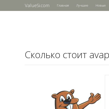
ValueSi.com
Главная
Лучшие
Новые
Сколько стоит avapr