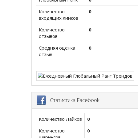
Количество
0
входящих линков
Количество
0
отзывов
Средняя оценка
0
отзыв
Статистика Facebook
Количество Лайков
0
Количество
0
шарингов