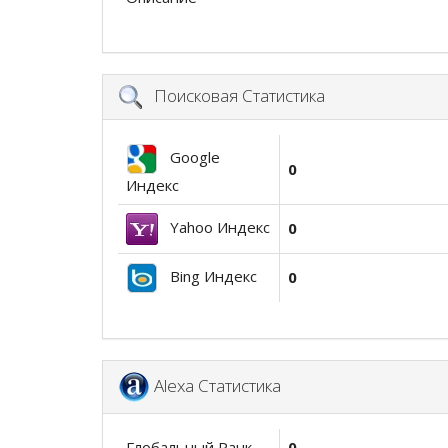
Поисковая Статистика
Google
0
Индекс
Yahoo Индекс
0
Bing Индекс
0
Alexa Статистика
Глобальный Ранк
0