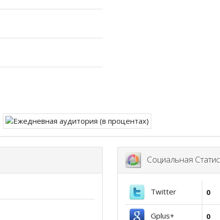
Социальная Статис
Twitter
0
Gplus+
0