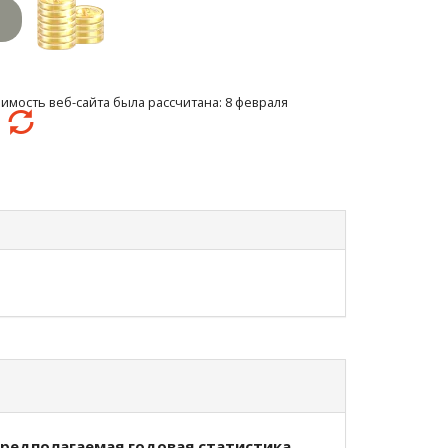
имость веб-сайта была рассчитана: 8 февраля
7
редполагаемая годовая статистика