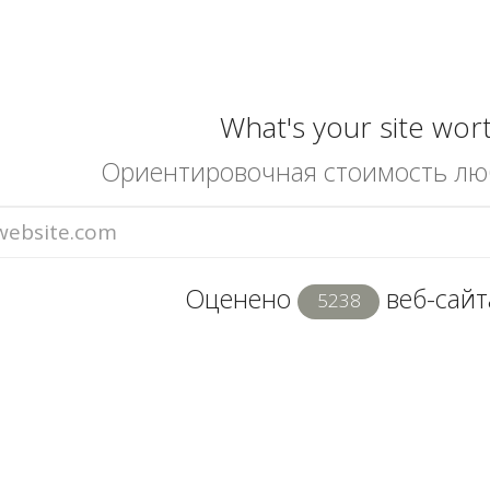
What's your site wor
Ориентировочная стоимость лю
Оценено
веб-сайта
5238