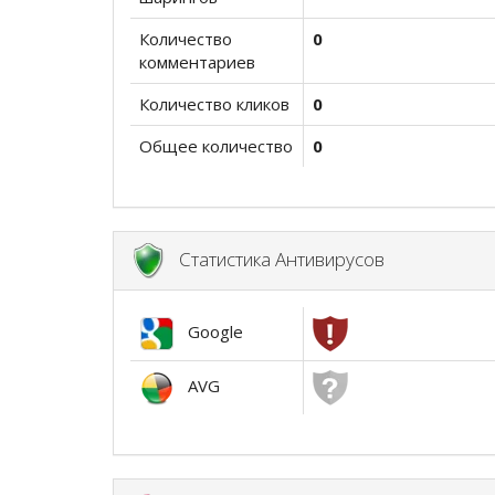
Количество
0
комментариев
Количество кликов
0
Общее количество
0
Статистика Антивирусов
Google
AVG