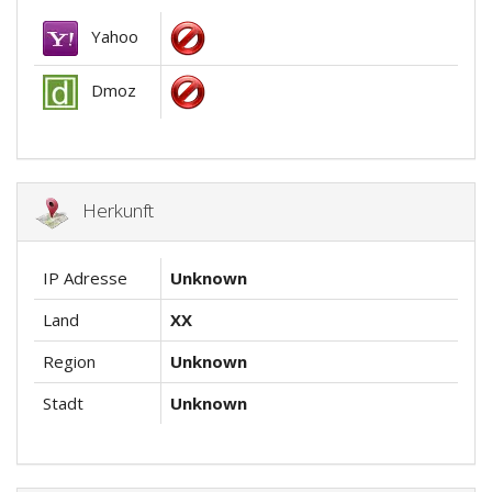
Yahoo
Dmoz
Herkunft
IP Adresse
Unknown
Land
XX
Region
Unknown
Stadt
Unknown