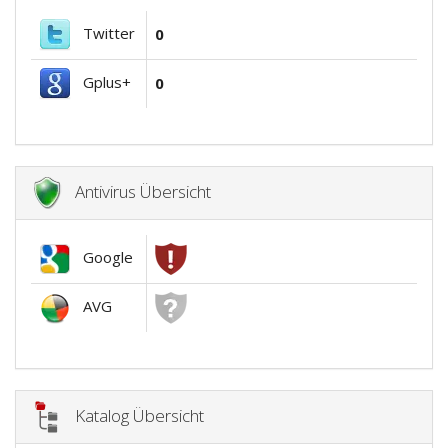
Twitter
0
Gplus+
0
Antivirus Übersicht
Google
AVG
Katalog Übersicht