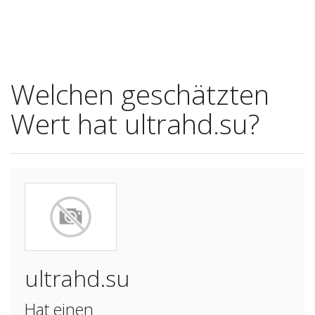
Welchen geschätzten
Wert hat ultrahd.su?
ultrahd.su
Hat einen