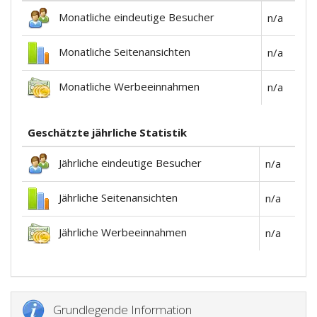
Monatliche eindeutige Besucher
n/a
Monatliche Seitenansichten
n/a
Monatliche Werbeeinnahmen
n/a
Geschätzte jährliche Statistik
Jährliche eindeutige Besucher
n/a
Jährliche Seitenansichten
n/a
Jährliche Werbeeinnahmen
n/a
Grundlegende Information