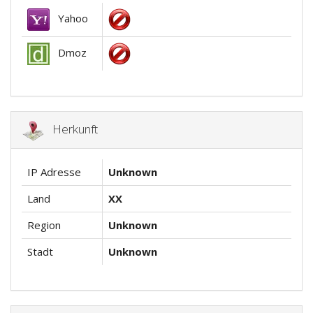
Yahoo
Dmoz
Herkunft
IP Adresse
Unknown
Land
XX
Region
Unknown
Stadt
Unknown