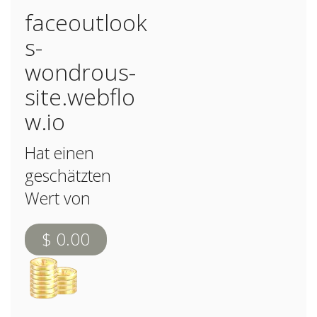
faceoutlook
s-
wondrous-
site.webflo
w.io
Hat einen
geschätzten
Wert von
$ 0.00