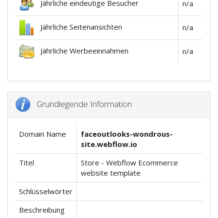
Jährliche eindeutige Besucher
n/a
Jährliche Seitenansichten
n/a
Jährliche Werbeeinnahmen
n/a
Grundlegende Information
Domain Name
faceoutlooks-wondrous-
site.webflow.io
Titel
Store - Webflow Ecommerce
website template
Schlüsselwörter
Beschreibung