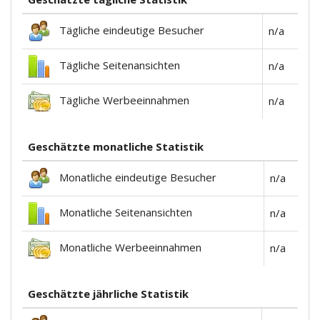
Tägliche eindeutige Besucher
n/a
Tägliche Seitenansichten
n/a
Tägliche Werbeeinnahmen
n/a
Geschätzte monatliche Statistik
Monatliche eindeutige Besucher
n/a
Monatliche Seitenansichten
n/a
Monatliche Werbeeinnahmen
n/a
Geschätzte jährliche Statistik