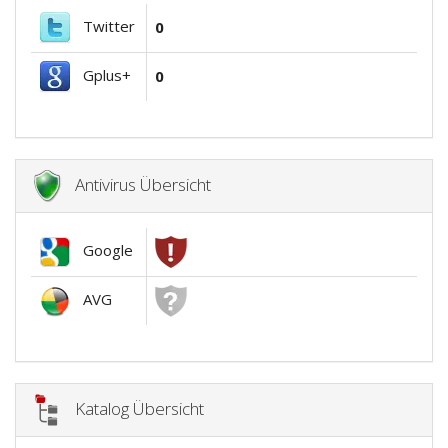
Twitter
0
Gplus+
0
Antivirus Übersicht
Google
AVG
Katalog Übersicht