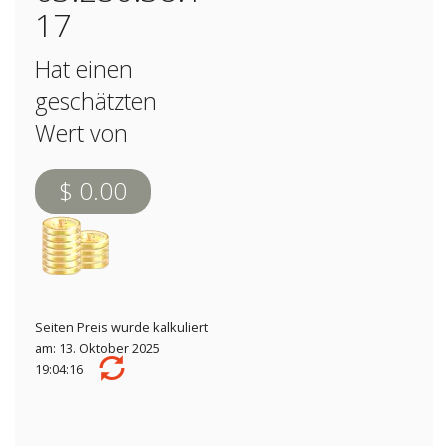
17
Hat einen
geschätzten
Wert von
$ 0.00
Seiten Preis wurde kalkuliert
am: 13. Oktober 2025
19:04:16