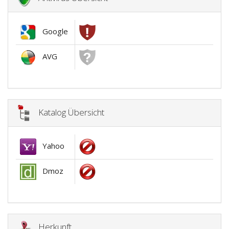
Google
AVG
Katalog Übersicht
Yahoo
Dmoz
Herkunft