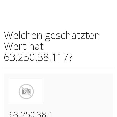
Welchen geschätzten
Wert hat
63.250.38.117?
63.250.38.1