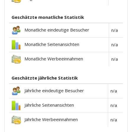
Geschätzte monatliche Statistik
Monatliche eindeutige Besucher
n/a
Monatliche Seitenansichten
n/a
Monatliche Werbeeinnahmen
n/a
Geschätzte jährliche Statistik
Jährliche eindeutige Besucher
n/a
Jährliche Seitenansichten
n/a
Jährliche Werbeeinnahmen
n/a