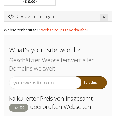
$ 0.00
•
•
Code zum Einfügen
Webseitenbesitzer?
Webseite jetzt verkaufen
!
What's your site worth?
Geschätzter Webseitenwert aller
Domains weltweit
Berechnen
Kalkulierter Preis von insgesamt
überprüften Webseiten.
5238