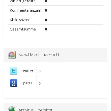
Wir oft geteilt?
0
Kommentaranzahl
0
Klick-Anzahl
0
Gesamtsumme
0
Sozial Media übersicht
Twitter
0
Gplus+
0
Antivirus Übersicht