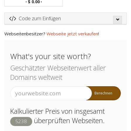
$ 0.00
•
•
Code zum Einfügen
Webseitenbesitzer?
Webseite jetzt verkaufen
!
What's your site worth?
Geschätzter Webseitenwert aller
Domains weltweit
Berechnen
Kalkulierter Preis von insgesamt
überprüften Webseiten.
5238