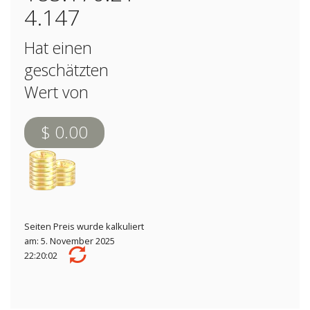
4.147
Hat einen
geschätzten
Wert von
$ 0.00
Seiten Preis wurde kalkuliert
am: 5. November 2025
22:20:02