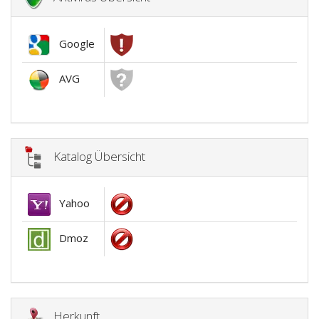
Google
AVG
Katalog Übersicht
Yahoo
Dmoz
Herkunft