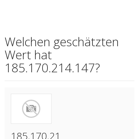
Welchen geschätzten
Wert hat
185.170.214.147?
185.170.21