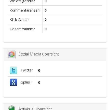
Wir oft geteilt?
0
Kommentaranzahl
0
Klick-Anzahl
0
Gesamtsumme
0
Sozial Media übersicht
Twitter
0
Gplus+
0
Antivirus Übersicht