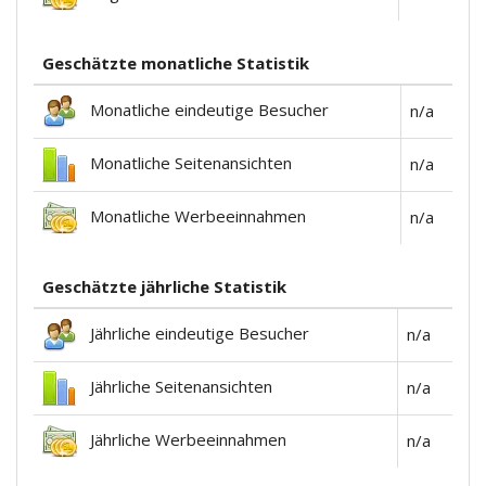
Geschätzte monatliche Statistik
Monatliche eindeutige Besucher
n/a
Monatliche Seitenansichten
n/a
Monatliche Werbeeinnahmen
n/a
Geschätzte jährliche Statistik
Jährliche eindeutige Besucher
n/a
Jährliche Seitenansichten
n/a
Jährliche Werbeeinnahmen
n/a